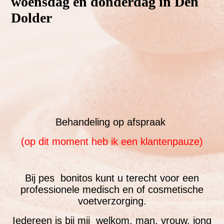
woensdag en donderdag in Den
Dolder
Behandeling op afspraak
(op dit moment heb ik een klantenpauze)
Bij pes bonitos kunt u terecht voor een
professionele medisch en of cosmetische
voetverzorging.
Iedereen is bij mij welkom, man, vrouw, jong